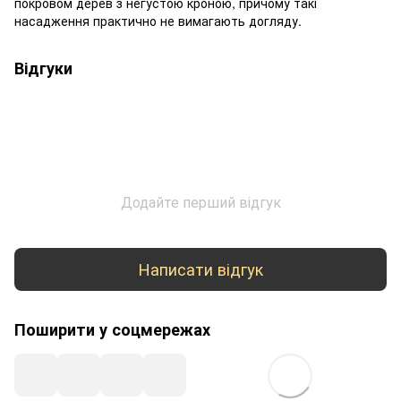
покровом дерев з негустою кроною, причому такі
насадження практично не вимагають догляду.
Відгуки
Додайте перший відгук
Написати відгук
Поширити у соцмережах