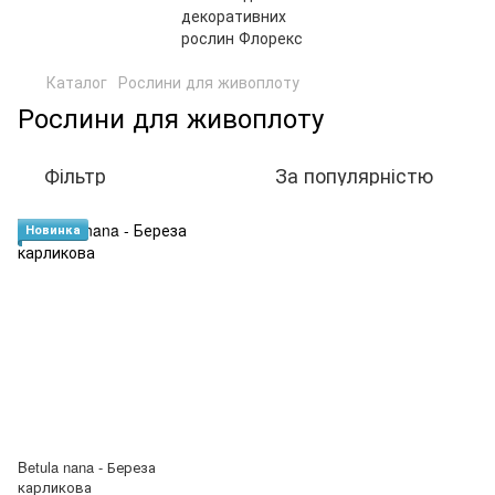
Каталог
Рослини для живоплоту
Рослини для живоплоту
Фільтр
За популярністю
Новинка
Betula nana - Береза
карликова