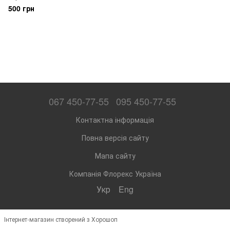
500 грн
067 450-77-55
095 450-77-55
Контактна інформація
Повна версія сайту
Мапа сайту
Компанія Флорекс Україна
Укр
Eng
Інтернет-магазин створений з Хорошоп