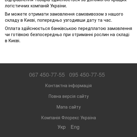
логістичних компаній України.
Ви можете отримати замовлення самовивозом з нашого
складу в Києві, попередньо узгодивши дату та час.
Оплата здійснюється банківською передплатою замовлення
чи готівкою безпосередньо при отриманні рослин на складі
в Києві.
067 450-77-55
095 450-77-55
Контактна інформація
Повна версія сайту
Мапа сайту
Компанія Флорекс Україна
Укр
Eng