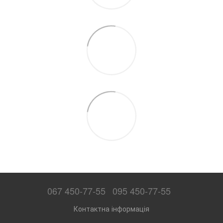
067 450-77-55
095 450-77-55
Контактна інформація