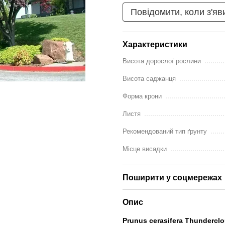
Повідомити, коли з'яв
Характеристики
Висота дорослої рослини
Висота саджанця
Форма крони
Листя
Рекомендований тип ґрунту
Місце висадки
Поширити у соцмережах
Опис
Prunus cerasifera Thundercl