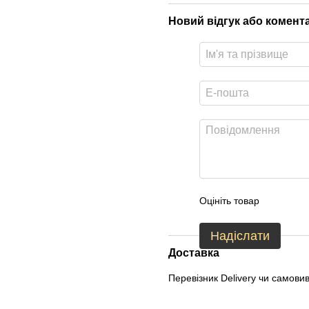
Новий відгук або комент
Оцініть товар
Надіслати
Доставка
Перевізник Delivery чи самовиві