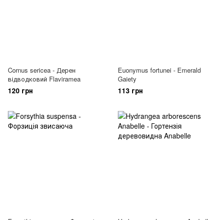
Cornus sericea - Дерен
Euonymus fortunei - Emerald
відводковий Flaviramea
Gaiety
120 грн
113 грн