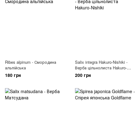
Ribes alpinum - Смородина
Salix integra Hakuro-Nishiki -
альпійська
Верба цільнолиста Hakuro-
Nishiki
180 грн
200 грн