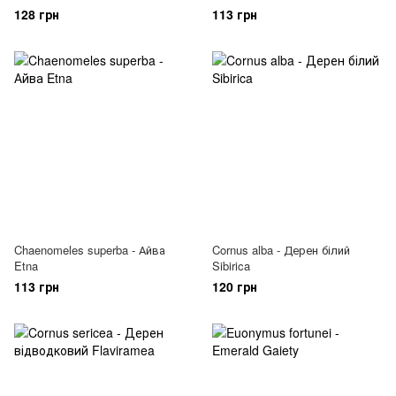
128 грн
113 грн
Chaenomeles superba - Айва
Cornus alba - Дерен білий
Etna
Sibirica
113 грн
120 грн