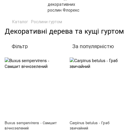
Каталог
Рослини гуртом
Декоративні дерева та кущі гуртом
Фільтр
За популярністю
Buxus sempervirens - Самшит
Carpinus betulus - Граб
вічнозелений
звичайний